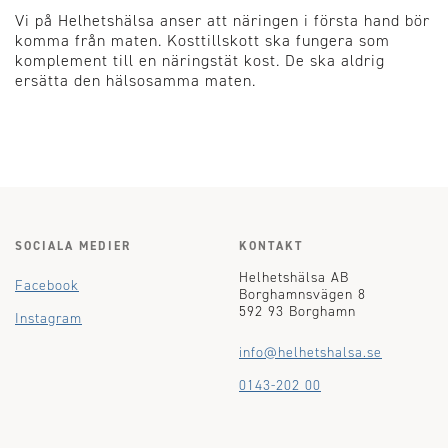
Vi på Helhetshälsa anser att näringen i första hand bör
komma från maten. Kosttillskott ska fungera som
komplement till en näringstät kost. De ska aldrig
ersätta den hälsosamma maten.
SOCIALA MEDIER
KONTAKT
Helhetshälsa AB
Facebook
Borghamnsvägen 8
592 93 Borghamn
Instagram
info@helhetshalsa.se
0143-202 00