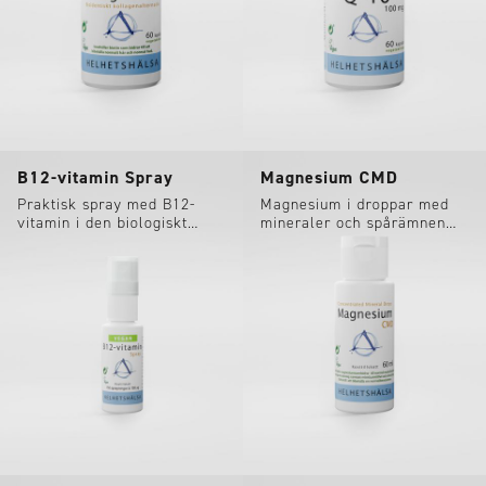
B12-vitamin Spray
Magnesium CMD
Praktisk spray med B12-
Magnesium i droppar med
vitamin i den biologiskt
mineraler och spårämnen
aktiva formen
från Utah Salt Lake.
metylkobalamin.